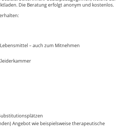
aktladen. Die Beratung erfolgt anonym und kostenlos.
erhalten:
 Lebensmittel – auch zum Mitnehmen
Kleiderkammer
Substitutionsplätzen
nden) Angebot wie beispielsweise therapeutische