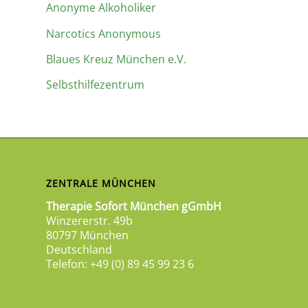
Anonyme Alkoholiker
Narcotics Anonymous
Blaues Kreuz München e.V.
Selbsthilfezentrum
ZENTRALE MÜNCHEN
Therapie Sofort München gGmbH
Winzererstr. 49b
80797 München
Deutschland
Telefon: +49 (0) 89 45 99 23 6