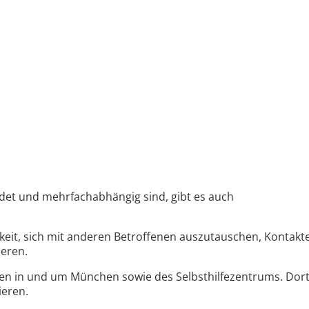
det und mehrfachabhängig sind, gibt es auch
hkeit, sich mit anderen Betroffenen auszutauschen, Kontakt
ieren.
ppen in und um München sowie des Selbsthilfezentrums. Dor
ieren.