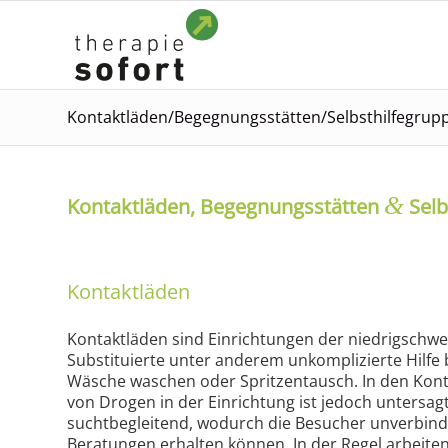
Kontaktläden/Begegnungsstätten/Selbsthilfegrup
&
Kontaktläden, Begegnungsstätten
Selb
Kontaktläden
Kontaktläden sind Einrichtungen der niedrigschwe
Substituierte unter anderem unkomplizierte Hilfe 
Wäsche waschen oder Spritzentausch. In den Kont
von Drogen in der Einrichtung ist jedoch untersag
suchtbegleitend, wodurch die Besucher unverbindl
Beratungen erhalten können. In der Regel arbeite