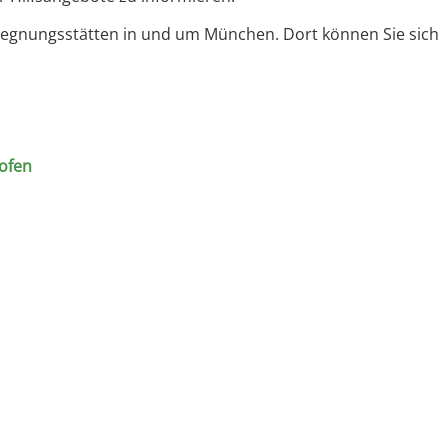
egegnungsstätten in und um München. Dort können Sie sich
hofen