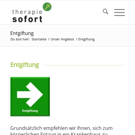
Entgiftung
Du bist hier:
Startseite
/
Unser Angebot
/
Entgiftung
Entgiftung
Grundsätzlich empfehlen wir Ihnen, sich zum
körperlichen Entzug in ein Krankenhaus zu