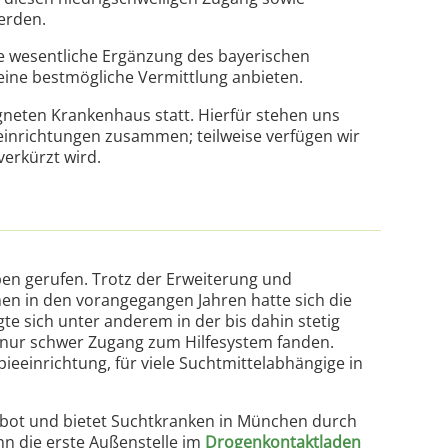
erden.
ne wesentliche Ergänzung des bayerischen
ine bestmögliche Vermittlung anbieten.
igneten Krankenhaus statt. Hierfür stehen uns
einrichtungen zusammen; teilweise verfügen wir
verkürzt wird.
en gerufen. Trotz der Erweiterung und
n in den vorangegangen Jahren hatte sich die
e sich unter anderem in der bis dahin stetig
 nur schwer Zugang zum Hilfesystem fanden.
ieeinrichtung, für viele Suchtmittelabhängige in
, bot und bietet Suchtkranken in München durch
nn die erste Außenstelle im
Drogenkontaktladen