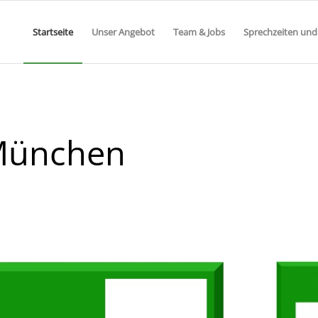
Startseite
Unser Angebot
Team & Jobs
Sprechzeiten und
 München