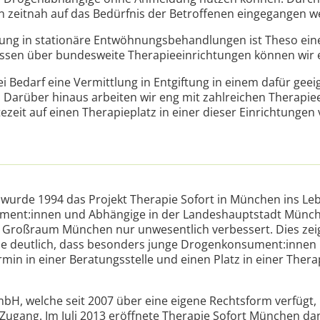
n zeitnah auf das Bedürfnis der Betroffenen eingegangen w
ittlung in stationäre Entwöhnungsbehandlungen ist Theso ei
ssen über bundesweite Therapieeinrichtungen können wir e
ei Bedarf eine Vermittlung in Entgiftung in einem dafür gee
 Darüber hinaus arbeiten wir eng mit zahlreichen Therapie
zeit auf einen Therapieplatz in einer dieser Einrichtungen 
wurde 1994 das Projekt Therapie Sofort in München ins Leb
ument:innen und Abhängige in der Landeshauptstadt Münche
m Großraum München nur unwesentlich verbessert. Dies zeigt
de deutlich, dass besonders junge Drogenkonsument:innen
in in einer Beratungsstelle und einen Platz in einer Therap
bH, welche seit 2007 über eine eigene Rechtsform verfügt
Zugang. Im Juli 2013 eröffnete Therapie Sofort München da