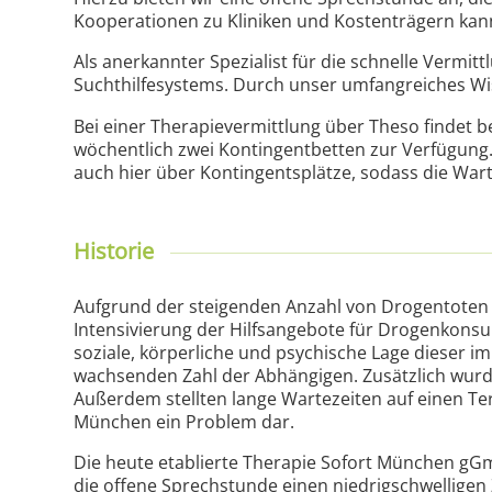
Kooperationen zu Kliniken und Kostenträgern kan
Als anerkannter Spezialist für die schnelle Verm
Suchthilfesystems. Durch unser umfangreiches Wi
Bei einer Therapievermittlung über Theso findet b
wöchentlich zwei Kontingentbetten zur Verfügung.
auch hier über Kontingentsplätze, sodass die Warte
Historie
Aufgrund der steigenden Anzahl von Drogentoten 
Intensivierung der Hilfsangebote für Drogenkons
soziale, körperliche und psychische Lage dieser i
wachsenden Zahl der Abhängigen. Zusätzlich wur
Außerdem stellten lange Wartezeiten auf einen Term
München ein Problem dar.
Die heute etablierte Therapie Sofort München gGm
die offene Sprechstunde einen niedrigschwelligen 