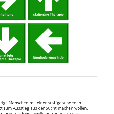
ährige Menschen mit einer stoffgebundenen
itt zum Ausstieg aus der Sucht machen wollen.
diesen niedrigschwelligen Zugang sowie