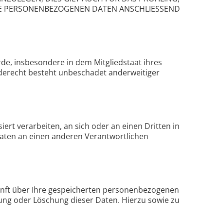
HRE PERSONENBEZOGENEN DATEN ANSCHLIESSEND
de, insbesondere in dem Mitgliedstaat ihres
rderecht besteht unbeschadet anderweitiger
iert verarbeiten, an sich oder an einen Dritten in
Daten an einen anderen Verantwortlichen
unft über Ihre gespeicherten personenbezogenen
ung oder Löschung dieser Daten. Hierzu sowie zu