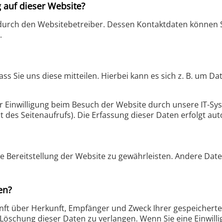
g auf dieser Website?
 durch den Websitebetreiber. Dessen Kontaktdaten können 
.
 Sie uns diese mitteilen. Hierbei kann es sich z. B. um Dat
Einwilligung beim Besuch der Website durch unsere IT-Syst
t des Seitenaufrufs). Die Erfassung dieser Daten erfolgt au
eie Bereitstellung der Website zu gewährleisten. Andere Da
en?
kunft über Herkunft, Empfänger und Zweck Ihrer gespeicher
Löschung dieser Daten zu verlangen. Wenn Sie eine Einwill