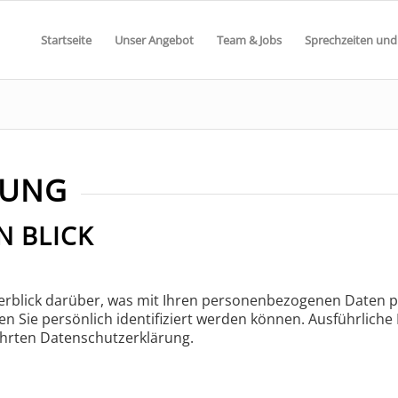
Startseite
Unser Angebot
Team & Jobs
Sprechzeiten und
RUNG
N BLICK
erblick darüber, was mit Ihren personenbezogenen Daten pa
en Sie persönlich identifiziert werden können. Ausführlic
hrten Datenschutzerklärung.