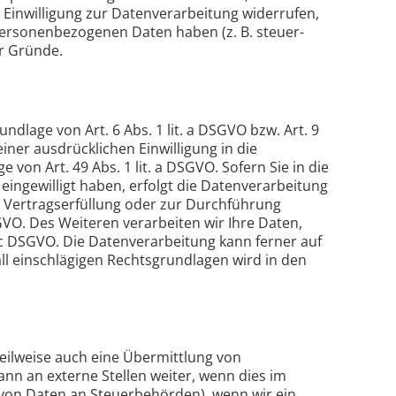
 Einwilligung zur Datenverarbeitung widerrufen,
 personenbezogenen Daten haben (z. B. steuer-
er Gründe.
dlage von Art. 6 Abs. 1 lit. a DSGVO bzw. Art. 9
iner ausdrücklichen Einwilligung in die
on Art. 49 Abs. 1 lit. a DSGVO. Sofern Sie in die
 eingewilligt haben, erfolgt die Datenverarbeitung
ur Vertragserfüllung oder zur Durchführung
GVO. Des Weiteren verarbeiten wir Ihre Daten,
t. c DSGVO. Die Datenverarbeitung kann ferner auf
fall einschlägigen Rechtsgrundlagen wird in den
eilweise auch eine Übermittlung von
n an externe Stellen weiter, wenn dies im
be von Daten an Steuerbehörden), wenn wir ein