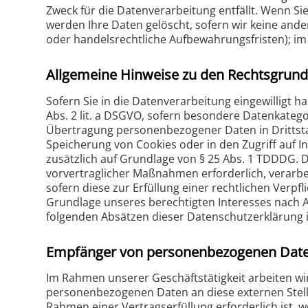
Zweck für die Datenverarbeitung entfällt. Wenn S
werden Ihre Daten gelöscht, sofern wir keine ande
oder handelsrechtliche Aufbewahrungsfristen); im 
Allgemeine Hinweise zu den Rechtsgrund
Sofern Sie in die Datenverarbeitung eingewilligt h
Abs. 2 lit. a DSGVO, sofern besondere Datenkategor
Übertragung personenbezogener Daten in Drittstaat
Speicherung von Cookies oder in den Zugriff auf Inf
zusätzlich auf Grundlage von § 25 Abs. 1 TDDDG. Di
vorvertraglicher Maßnahmen erforderlich, verarbeit
sofern diese zur Erfüllung einer rechtlichen Verpfl
Grundlage unseres berechtigten Interesses nach Art
folgenden Absätzen dieser Datenschutzerklärung i
Empfänger von personenbezogenen Dat
Im Rahmen unserer Geschäftstätigkeit arbeiten wi
personenbezogenen Daten an diese externen Stell
Rahmen einer Vertragserfüllung erforderlich ist, w