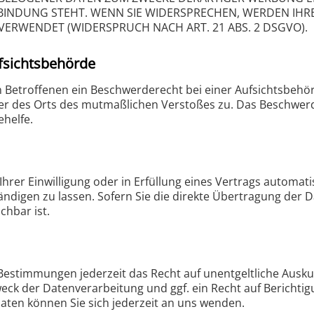
RBINDUNG STEHT. WENN SIE WIDERSPRECHEN, WERDEN I
ERWENDET (WIDERSPRUCH NACH ART. 21 ABS. 2 DSGVO).
fsichts­behörde
 Betroffenen ein Beschwerderecht bei einer Aufsichtsbehör
oder des Orts des mutmaßlichen Verstoßes zu. Das Beschwe
ehelfe.
hrer Einwilligung oder in Erfüllung eines Vertrags automatis
digen zu lassen. Sofern Sie die direkte Übertragung der 
chbar ist.
Bestimmungen jederzeit das Recht auf unentgeltliche Ausk
k der Datenverarbeitung und ggf. ein Recht auf Berichtig
en können Sie sich jederzeit an uns wenden.