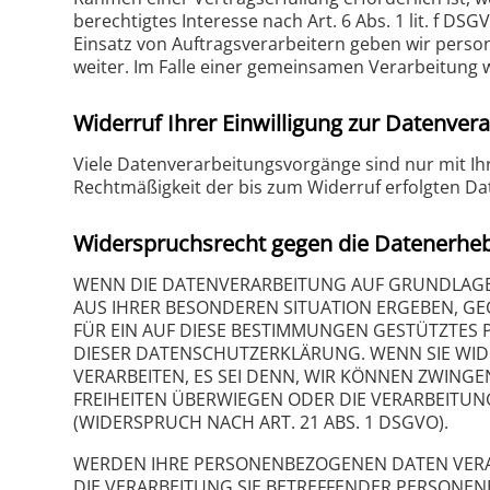
berechtigtes Interesse nach Art. 6 Abs. 1 lit. f 
Einsatz von Auftragsverarbeitern geben wir pers
weiter. Im Falle einer gemeinsamen Verarbeitung 
Widerruf Ihrer Einwilligung zur Datenver
Viele Datenverarbeitungsvorgänge sind nur mit Ihre
Rechtmäßigkeit der bis zum Widerruf erfolgten Da
Widerspruchsrecht gegen die Datenerheb
WENN DIE DATENVERARBEITUNG AUF GRUNDLAGE VON
AUS IHRER BESONDEREN SITUATION ERGEBEN, G
FÜR EIN AUF DIESE BESTIMMUNGEN GESTÜTZTES P
DIESER DATENSCHUTZERKLÄRUNG. WENN SIE WI
VERARBEITEN, ES SEI DENN, WIR KÖNNEN ZWING
FREIHEITEN ÜBERWIEGEN ODER DIE VERARBEIT
(WIDERSPRUCH NACH ART. 21 ABS. 1 DSGVO).
WERDEN IHRE PERSONENBEZOGENEN DATEN VERARB
DIE VERARBEITUNG SIE BETREFFENDER PERSONEN