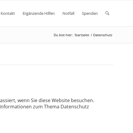
 Kontakt
Ergänzende Hilfen
Notfall
Spenden
Du bist hier:
Startseite
/
Datenschutz
ssiert, wenn Sie diese Website besuchen.
he Informationen zum Thema Datenschutz