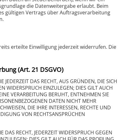
tsgrundlage die Datenweitergabe erlaubt. Beim
s gültigen Vertrags über Auftragsverarbeitung
n.
ts erteilte Einwilligung jederzeit widerrufen. Die
rbung (Art. 21 DSGVO)
E JEDERZEIT DAS RECHT, AUS GRÜNDEN, DIE SICH
N WIDERSPRUCH EINZULEGEN; DIES GILT AUCH
 EINE VERARBEITUNG BERUHT, ENTNEHMEN SIE
PERSONENBEZOGENEN DATEN NICHT MEHR
HWEISEN, DIE IHRE INTERESSEN, RECHTE UND
EIDIGUNG VON RECHTSANSPRÜCHEN
E DAS RECHT, JEDERZEIT WIDERSPRUCH GEGEN
ULEGEN; DIES GILT AUCH FÜR DAS PROFILING,