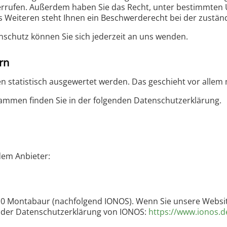
 widerrufen. Außerdem haben Sie das Recht, unter bestimmt
 Weiteren steht Ihnen ein Beschwerderecht bei der zustän
schutz können Sie sich jederzeit an uns wenden.
rn
ten statistisch ausgewertet werden. Das geschieht vor all
rammen finden Sie in der folgenden Datenschutzerklärung.
dem Anbieter:
56410 Montabaur (nachfolgend IONOS). Wenn Sie unsere Websi
ie der Datenschutzerklärung von IONOS:
https://www.ionos.d