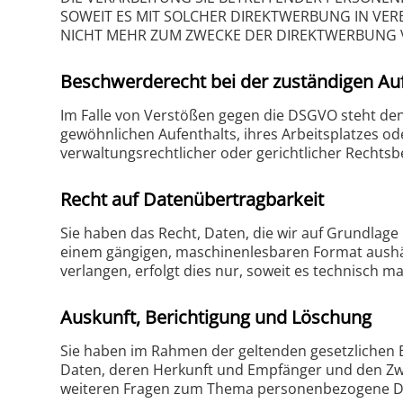
SOWEIT ES MIT SOLCHER DIREKTWERBUNG IN VE
NICHT MEHR ZUM ZWECKE DER DIREKTWERBUNG V
Beschwerde­recht bei der zuständigen Au
Im Falle von Verstößen gegen die DSGVO steht den
gewöhnlichen Aufenthalts, ihres Arbeitsplatzes 
verwaltungsrechtlicher oder gerichtlicher Rechtsb
Recht auf Daten­übertrag­barkeit
Sie haben das Recht, Daten, die wir auf Grundlage I
einem gängigen, maschinenlesbaren Format aushän
verlangen, erfolgt dies nur, soweit es technisch ma
Auskunft, Berichtigung und Löschung
Sie haben im Rahmen der geltenden gesetzlichen 
Daten, deren Herkunft und Empfänger und den Zwec
weiteren Fragen zum Thema personenbezogene Dat