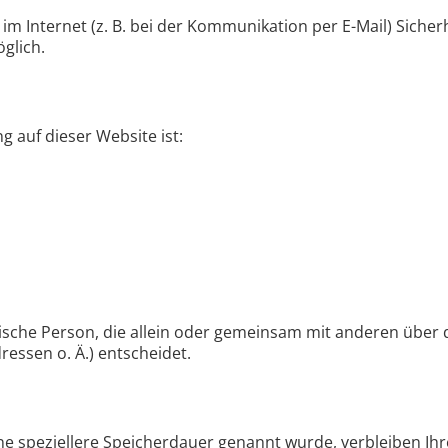
im Internet (z. B. bei der Kommunikation per E-Mail) Sicher
öglich.
g auf dieser Website ist:
istische Person, die allein oder gemeinsam mit anderen über
essen o. Ä.) entscheidet.
ne speziellere Speicherdauer genannt wurde, verbleiben Ih