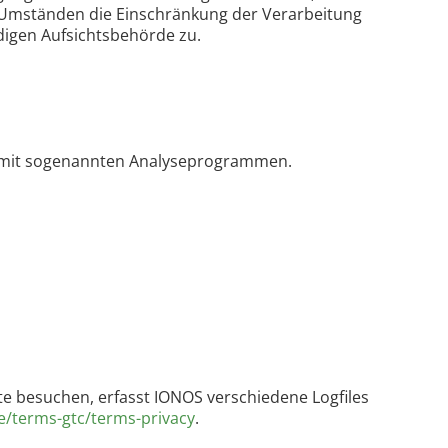
en Umständen die Einschränkung der Verarbeitung
digen Aufsichtsbehörde zu.
em mit sogenannten Analyseprogrammen.
te besuchen, erfasst IONOS verschiedene Logfiles
e/terms-gtc/terms-privacy
.