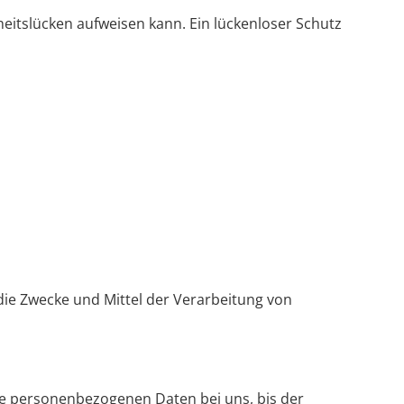
heitslücken aufweisen kann. Ein lückenloser Schutz
 die Zwecke und Mittel der Verarbeitung von
re personenbezogenen Daten bei uns, bis der