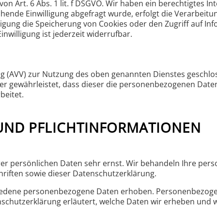
n Art. 6 Abs. 1 lit. f DSGVO. Wir haben ein berechtigtes In
ende Einwilligung abgefragt wurde, erfolgt die Verarbeitung 
igung die Speicherung von Cookies oder den Zugriff auf Inf
nwilligung ist jederzeit widerrufbar.
g (AVV) zur Nutzung des oben genannten Dienstes geschlos
der gewährleistet, dass dieser die personenbezogenen Dat
beitet.
 UND PFLICHT­INFORMATIONEN
rer persönlichen Daten sehr ernst. Wir behandeln Ihre pe
riften sowie dieser Datenschutzerklärung.
iedene personenbezogene Daten erhoben. Personenbezogene
nschutzerklärung erläutert, welche Daten wir erheben und wo